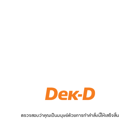
ตรวจสอบว่าคุณเป็นมนุษย์ด้วยการทำคำสั่งนี้ให้เสร็จสิ้น