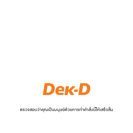
ตรวจสอบว่าคุณเป็นมนุษย์ด้วยการทำคำสั่งนี้ให้เสร็จสิ้น