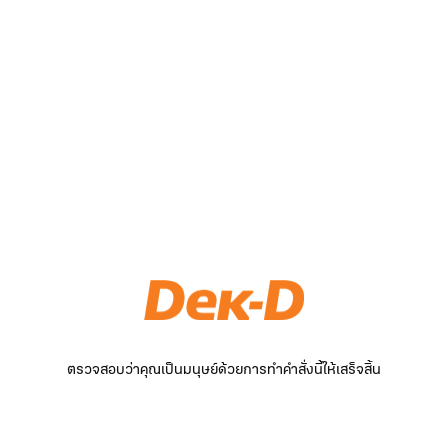
ตรวจสอบว่าคุณเป็นมนุษย์ด้วยการทำคำสั่งนี้ให้เสร็จสิ้น