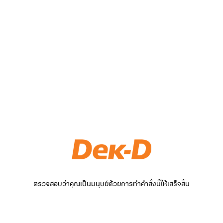
ตรวจสอบว่าคุณเป็นมนุษย์ด้วยการทำคำสั่งนี้ให้เสร็จสิ้น