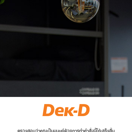
ตรวจสอบว่าคุณเป็นมนุษย์ด้วยการทำคำสั่งนี้ให้เสร็จสิ้น