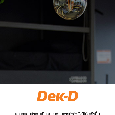
ตรวจสอบว่าคุณเป็นมนุษย์ด้วยการทำคำสั่งนี้ให้เสร็จสิ้น