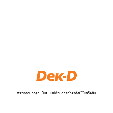
ตรวจสอบว่าคุณเป็นมนุษย์ด้วยการทำคำสั่งนี้ให้เสร็จสิ้น