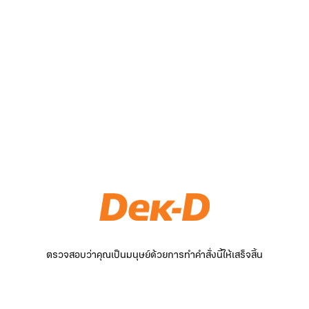
ตรวจสอบว่าคุณเป็นมนุษย์ด้วยการทำคำสั่งนี้ให้เสร็จสิ้น