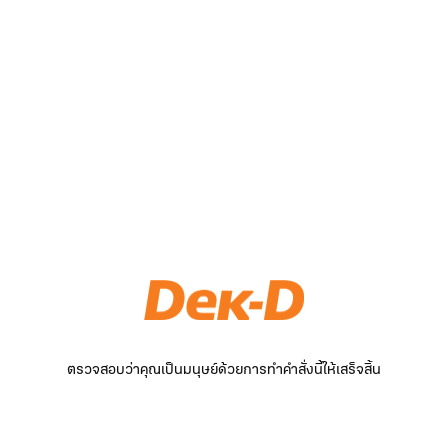
ตรวจสอบว่าคุณเป็นมนุษย์ด้วยการทำคำสั่งนี้ให้เสร็จสิ้น