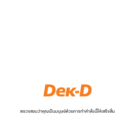
ตรวจสอบว่าคุณเป็นมนุษย์ด้วยการทำคำสั่งนี้ให้เสร็จสิ้น