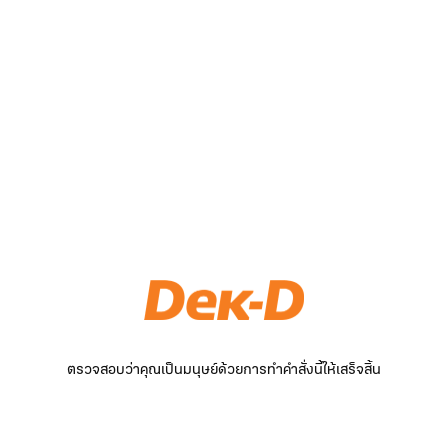
ตรวจสอบว่าคุณเป็นมนุษย์ด้วยการทำคำสั่งนี้ให้เสร็จสิ้น