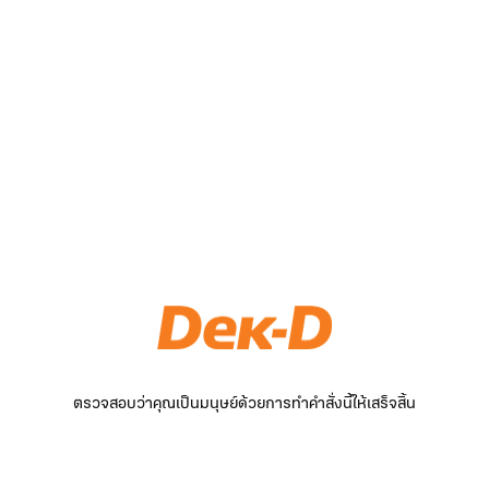
ตรวจสอบว่าคุณเป็นมนุษย์ด้วยการทำคำสั่งนี้ให้เสร็จสิ้น