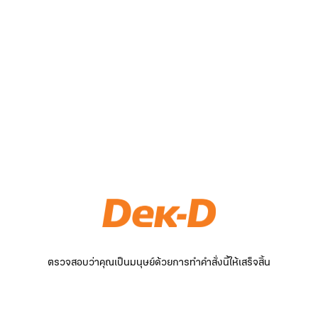
ตรวจสอบว่าคุณเป็นมนุษย์ด้วยการทำคำสั่งนี้ให้เสร็จสิ้น