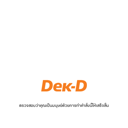
ตรวจสอบว่าคุณเป็นมนุษย์ด้วยการทำคำสั่งนี้ให้เสร็จสิ้น