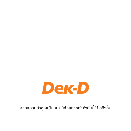
ตรวจสอบว่าคุณเป็นมนุษย์ด้วยการทำคำสั่งนี้ให้เสร็จสิ้น