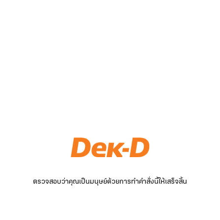
ตรวจสอบว่าคุณเป็นมนุษย์ด้วยการทำคำสั่งนี้ให้เสร็จสิ้น