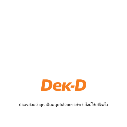
ตรวจสอบว่าคุณเป็นมนุษย์ด้วยการทำคำสั่งนี้ให้เสร็จสิ้น