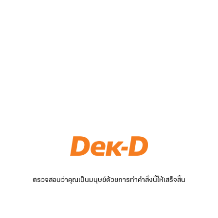
ตรวจสอบว่าคุณเป็นมนุษย์ด้วยการทำคำสั่งนี้ให้เสร็จสิ้น