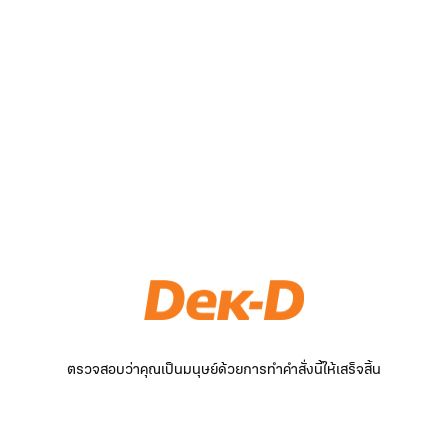
ตรวจสอบว่าคุณเป็นมนุษย์ด้วยการทำคำสั่งนี้ให้เสร็จสิ้น