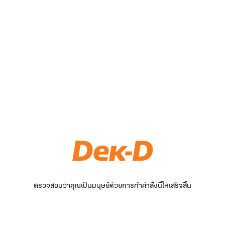
ตรวจสอบว่าคุณเป็นมนุษย์ด้วยการทำคำสั่งนี้ให้เสร็จสิ้น