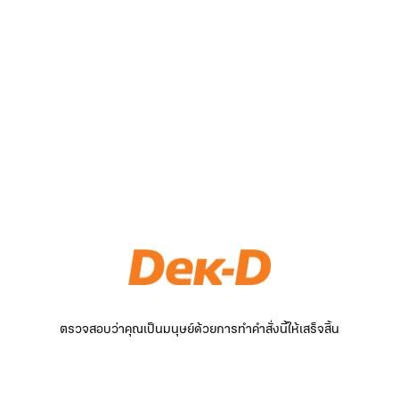
ตรวจสอบว่าคุณเป็นมนุษย์ด้วยการทำคำสั่งนี้ให้เสร็จสิ้น