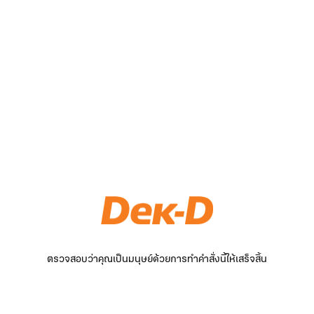
ตรวจสอบว่าคุณเป็นมนุษย์ด้วยการทำคำสั่งนี้ให้เสร็จสิ้น