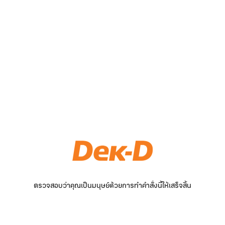
ตรวจสอบว่าคุณเป็นมนุษย์ด้วยการทำคำสั่งนี้ให้เสร็จสิ้น