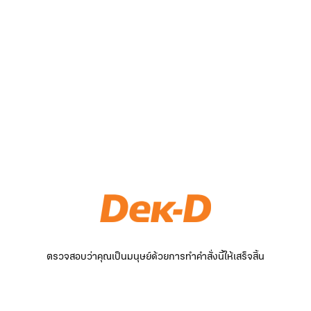
ตรวจสอบว่าคุณเป็นมนุษย์ด้วยการทำคำสั่งนี้ให้เสร็จสิ้น