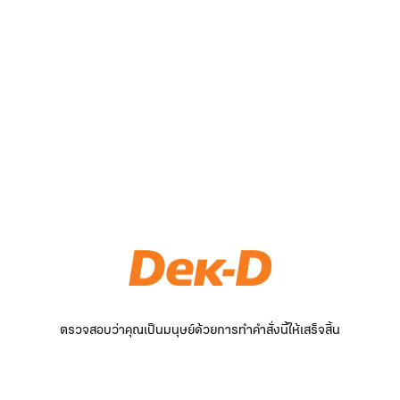
ตรวจสอบว่าคุณเป็นมนุษย์ด้วยการทำคำสั่งนี้ให้เสร็จสิ้น