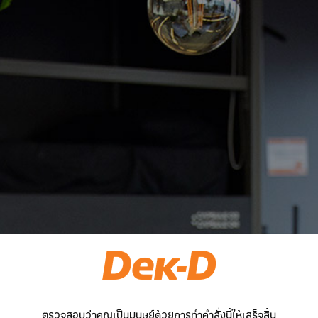
ตรวจสอบว่าคุณเป็นมนุษย์ด้วยการทำคำสั่งนี้ให้เสร็จสิ้น