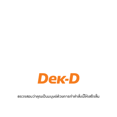
ตรวจสอบว่าคุณเป็นมนุษย์ด้วยการทำคำสั่งนี้ให้เสร็จสิ้น