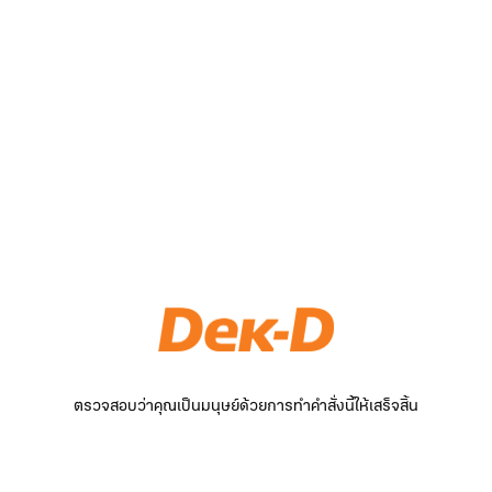
ตรวจสอบว่าคุณเป็นมนุษย์ด้วยการทำคำสั่งนี้ให้เสร็จสิ้น