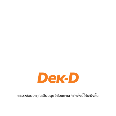
ตรวจสอบว่าคุณเป็นมนุษย์ด้วยการทำคำสั่งนี้ให้เสร็จสิ้น