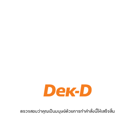
ตรวจสอบว่าคุณเป็นมนุษย์ด้วยการทำคำสั่งนี้ให้เสร็จสิ้น