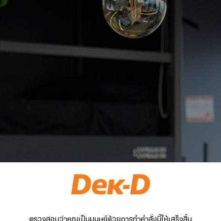
ตรวจสอบว่าคุณเป็นมนุษย์ด้วยการทำคำสั่งนี้ให้เสร็จสิ้น