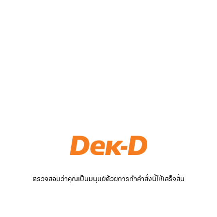
ตรวจสอบว่าคุณเป็นมนุษย์ด้วยการทำคำสั่งนี้ให้เสร็จสิ้น