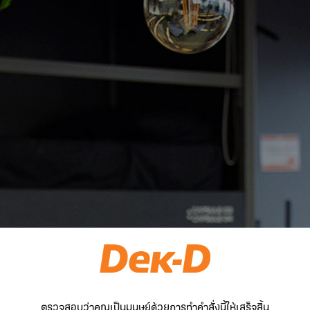
ตรวจสอบว่าคุณเป็นมนุษย์ด้วยการทำคำสั่งนี้ให้เสร็จสิ้น