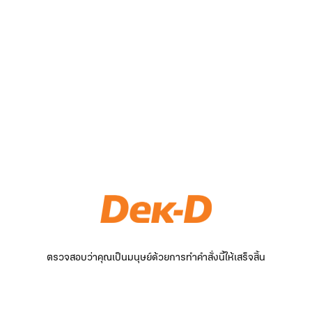
ตรวจสอบว่าคุณเป็นมนุษย์ด้วยการทำคำสั่งนี้ให้เสร็จสิ้น