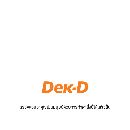
ตรวจสอบว่าคุณเป็นมนุษย์ด้วยการทำคำสั่งนี้ให้เสร็จสิ้น