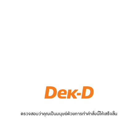
ตรวจสอบว่าคุณเป็นมนุษย์ด้วยการทำคำสั่งนี้ให้เสร็จสิ้น