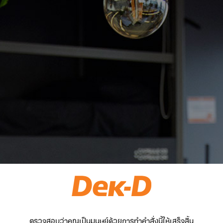
ตรวจสอบว่าคุณเป็นมนุษย์ด้วยการทำคำสั่งนี้ให้เสร็จสิ้น