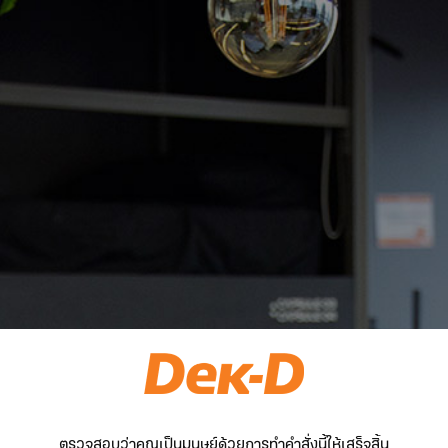
ตรวจสอบว่าคุณเป็นมนุษย์ด้วยการทำคำสั่งนี้ให้เสร็จสิ้น