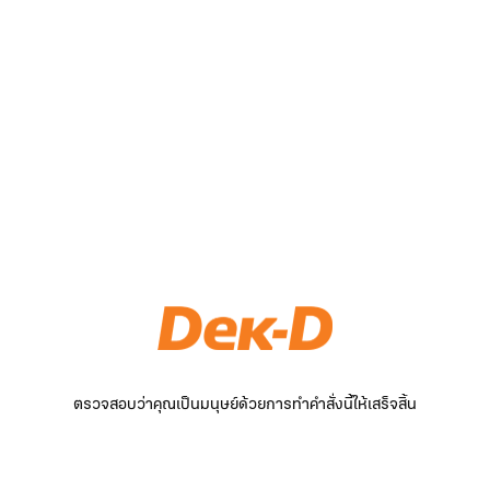
ตรวจสอบว่าคุณเป็นมนุษย์ด้วยการทำคำสั่งนี้ให้เสร็จสิ้น