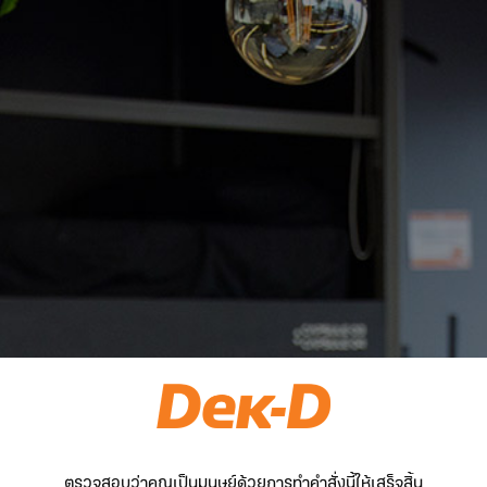
ตรวจสอบว่าคุณเป็นมนุษย์ด้วยการทำคำสั่งนี้ให้เสร็จสิ้น