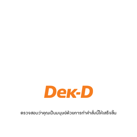
ตรวจสอบว่าคุณเป็นมนุษย์ด้วยการทำคำสั่งนี้ให้เสร็จสิ้น