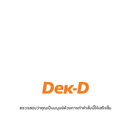
ตรวจสอบว่าคุณเป็นมนุษย์ด้วยการทำคำสั่งนี้ให้เสร็จสิ้น