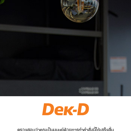
ตรวจสอบว่าคุณเป็นมนุษย์ด้วยการทำคำสั่งนี้ให้เสร็จสิ้น