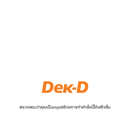
ตรวจสอบว่าคุณเป็นมนุษย์ด้วยการทำคำสั่งนี้ให้เสร็จสิ้น