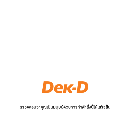
ตรวจสอบว่าคุณเป็นมนุษย์ด้วยการทำคำสั่งนี้ให้เสร็จสิ้น