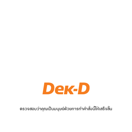
ตรวจสอบว่าคุณเป็นมนุษย์ด้วยการทำคำสั่งนี้ให้เสร็จสิ้น