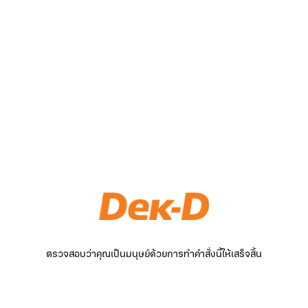
ตรวจสอบว่าคุณเป็นมนุษย์ด้วยการทำคำสั่งนี้ให้เสร็จสิ้น