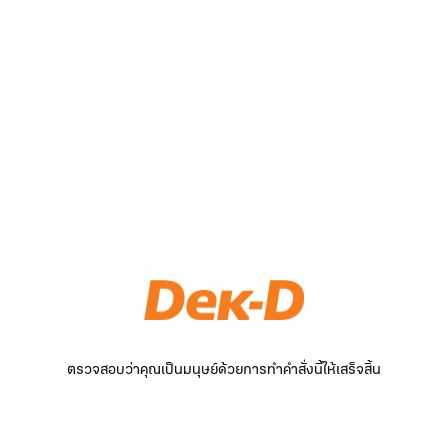
ตรวจสอบว่าคุณเป็นมนุษย์ด้วยการทำคำสั่งนี้ให้เสร็จสิ้น