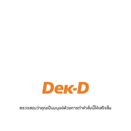
ตรวจสอบว่าคุณเป็นมนุษย์ด้วยการทำคำสั่งนี้ให้เสร็จสิ้น