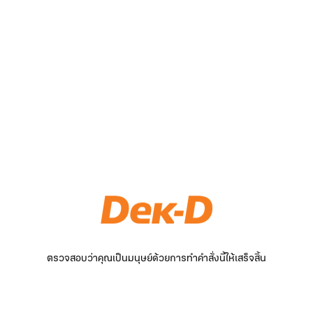
ตรวจสอบว่าคุณเป็นมนุษย์ด้วยการทำคำสั่งนี้ให้เสร็จสิ้น